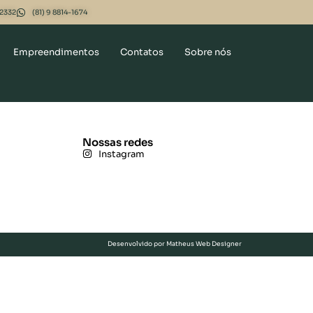
-2332
(81) 9 8814-1674
Empreendimentos
Contatos
Sobre nós
Nossas redes
Instagram
Desenvolvido por Matheus Web Designer