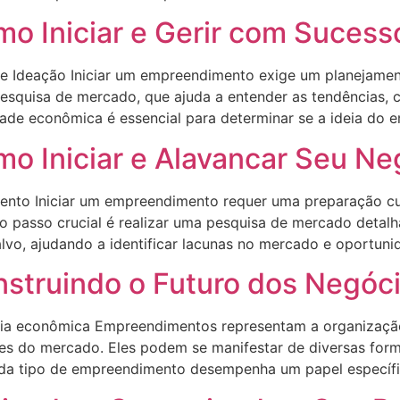
 Iniciar e Gerir com Sucess
e Ideação Iniciar um empreendimento exige um planejame
 pesquisa de mercado, que ajuda a entender as tendências
idade econômica é essencial para determinar se a ideia do
 Iniciar e Alavancar Seu Ne
mento Iniciar um empreendimento requer uma preparação 
o passo crucial é realizar uma pesquisa de mercado detalh
lvo, ajudando a identificar lacunas no mercado e oportuni
struindo o Futuro dos Negóc
ia econômica Empreendimentos representam a organização
s do mercado. Eles podem se manifestar de diversas forma
da tipo de empreendimento desempenha um papel específi