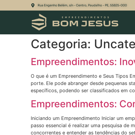
Rua Engenho Belém, s/n - Centro, Paudalho - PE, 55825-000
Categoria:
Uncate
Empreendimentos: Ino
O que é um Empreendimento e Seus Tipos Emp
porte. Ele pode abranger desde pequenas sta
específicos, podendo ser classificados em com
Empreendimentos: Como
Iniciando um Empreendimento Iniciar um em
passo essencial é realizar uma pesquisa de me
concorrentes e entender as tendências do s