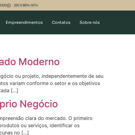
-2332
(81) 9 8814-1674
Empreendimentos
Contatos
Sobre nós
cado Moderno
gócio ou projeto, independentemente de seu
tos variam conforme o setor e os objetivos
 Cada […]
prio Negócio
mpreensão clara do mercado. O primeiro
rodutos ou serviços, identificar os
cunas no […]