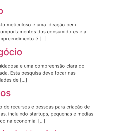
o
nto meticuloso e uma ideação bem
, comportamentos dos consumidores e a
 empreendimento é […]
gócio
cuidadosa e uma compreensão clara do
ada. Esta pesquisa deve focar nas
dades de […]
ios
 de recursos e pessoas para criação de
s, incluindo startups, pequenas e médias
co na economia, […]